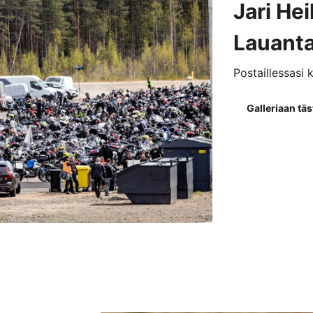
Jari Hei
Lauanta
Postaillessasi 
Galleriaan täs