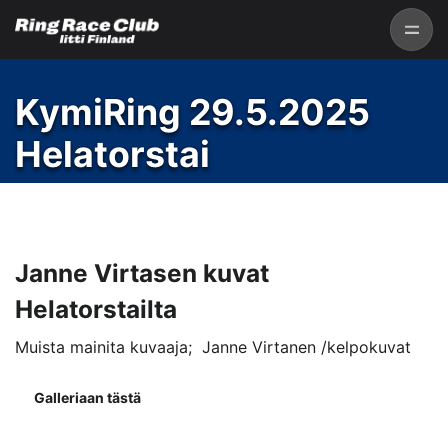
KymiRing 29.5.2025
Helatorstai
Janne Virtasen kuvat
Helatorstailta
Muista mainita kuvaaja; Janne Virtanen /kelpokuvat
Galleriaan tästä