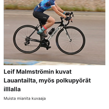
Leif Malmströmin kuvat
Lauantailta, myös polkupyörät
illlalla
Muista mianita kuvaaja