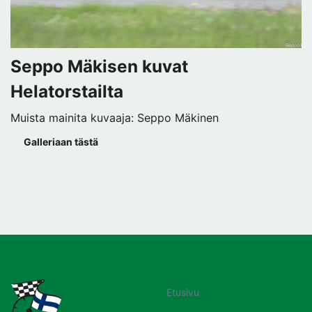
Seppo Mäkisen kuvat
Helatorstailta
Muista mainita kuvaaja: Seppo Mäkinen
Galleriaan tästä
Etusivu