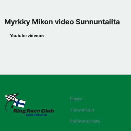
Myrkky Mikon video Sunnuntailta
Youtube videoon
Etusivu
Yhteystiedot
Rekisteriseloste