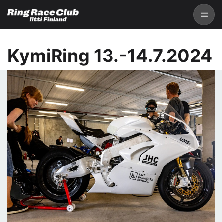
KymiRing 13.-14.7.2024