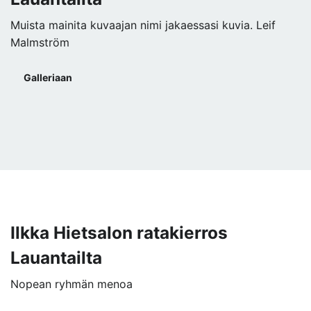
Muista mainita kuvaajan nimi jakaessasi kuvia. Leif
Malmström
Galleriaan
Ilkka Hietsalon ratakierros
Lauantailta
Nopean ryhmän menoa