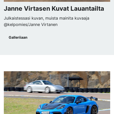
Janne Virtasen Kuvat Lauantailta
Julkaistessasi kuvan, muista mainita kuvaaja
@kelpomies/Janne Virtanen
Galleriiaan