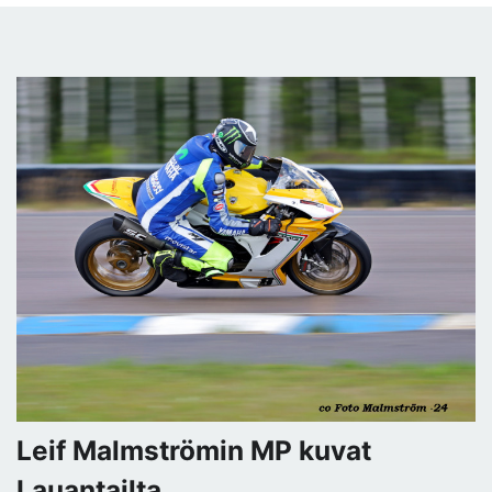
Leif Malmströmin MP kuvat
Lauantailta