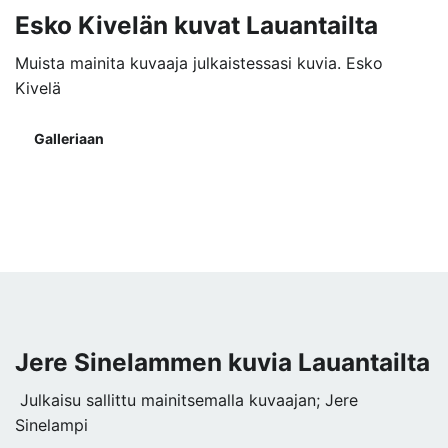
Esko Kivelän kuvat Lauantailta
Muista mainita kuvaaja julkaistessasi kuvia. Esko
Kivelä
Galleriaan
Jere Sinelammen kuvia Lauantailta
Julkaisu sallittu mainitsemalla kuvaajan; Jere
Sinelampi