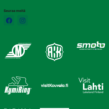
Seuraa meitä